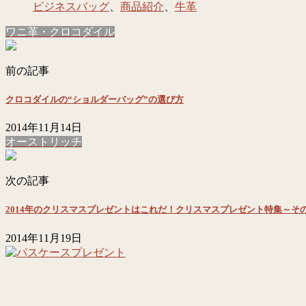
ビジネスバッグ
、
商品紹介
、
牛革
ワニ革・クロコダイル
前の記事
クロコダイルの“ショルダーバッグ”の選び方
2014年11月14日
オーストリッチ
次の記事
2014年のクリスマスプレゼントはこれだ！クリスマスプレゼント特集～そ
2014年11月19日