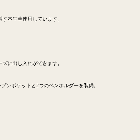
増す本牛革使用しています。
ーズに出し入れができます。
ープンポケットと2つのペンホルダーを装備。