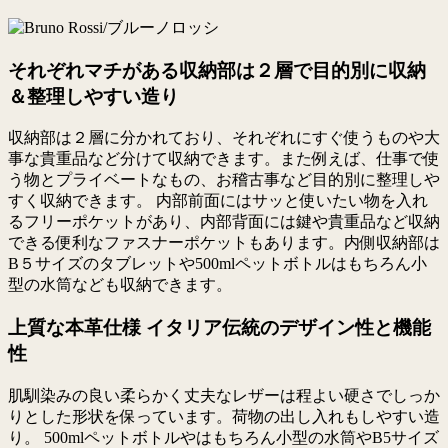
それぞれマチがある収納部は２層で目的別に収納
＆整理しやすい造り
収納部は２層に分かれており、それぞれにすぐ使うものや大
事な貴重品など分けて収納できます。また例えば、仕事で使
う物とプライベートなもの、お稽古事など目的別に整理しや
すく収納できます。 内部前面にはサッと使いたい物を入れ
るフリーポケットがあり、内部背面には鍵や貴重品など収納
できる便利なファスナーポケットもあります。内側収納部は
B５サイズのタブレットや500mlペットボトルはもちろん小
型の水筒なども収納できます。
上質な本革仕様 イタリア伝統のデザイン性と機能
性
肌馴染みの良い柔らかく丈夫なレザーは程よい硬さでしっか
りとした形状を保っています。荷物の出し入れもしやすい造
り。 500mlペットボトルやはもちろん小型の水筒やB5サイズ