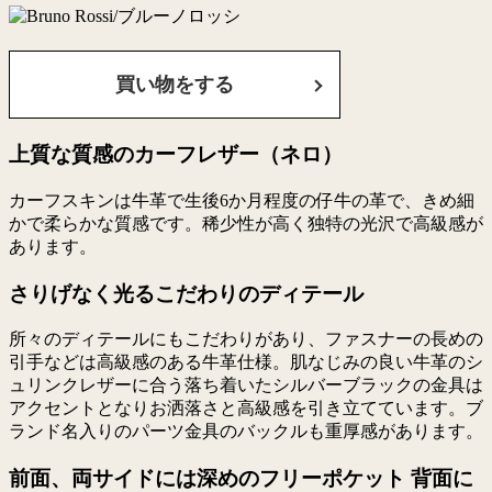
買い物をする
上質な質感のカーフレザー（ネロ）
カーフスキンは牛革で生後6か月程度の仔牛の革で、きめ細
かで柔らかな質感です。稀少性が高く独特の光沢で高級感が
あります。
さりげなく光るこだわりのディテール
所々のディテールにもこだわりがあり、ファスナーの長めの
引手などは高級感のある牛革仕様。肌なじみの良い牛革のシ
ュリンクレザーに合う落ち着いたシルバーブラックの金具は
アクセントとなりお洒落さと高級感を引き立てています。ブ
ランド名入りのパーツ金具のバックルも重厚感があります。
前面、両サイドには深めのフリーポケット 背面に