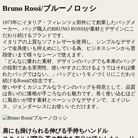
Bruno Rossi/ブルーノロッシ
1973年にイタリア・フィレンツェ郊外にて創業したバッグメ
ーカー。バッグ職人のBRUNO ROSSIが素材とデザインにこ
だわり続けるブランドです。
イタリアの上質なソフトレザーを使用し、シンプルなデザイ
ンで金具使いも抑えめにしている為、ビジネスシーンから普
段使いまで様々なシーンで使えます。
「どんなに優れた素材、デザインのバッグでも本来のバッグ
の役割である実用性、使いやすさに欠けるようではそれは優
れたバッグではない。」バッグというモノづくりにこだわり
続けるRossiの信念です。
使いやすくカジュアルなラインのバッグを得意として、品質
は良いのに価格が手ごろなのも魅力です。長く使い込むほど
に風合いが増す素材とベーシックなデザインで、エイジレ
ス、ジェンダーレスにお使いいただけます。
肩にも掛けられる伸びる手持ちハンドル