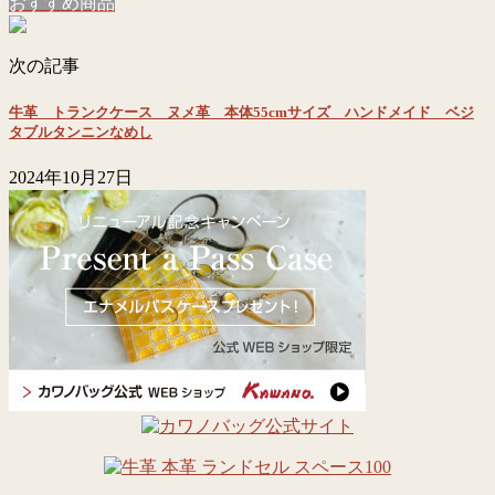
おすすめ商品
次の記事
牛革 トランクケース ヌメ革 本体55cmサイズ ハンドメイド ベジ
タブルタンニンなめし
2024年10月27日