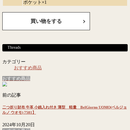
ポケット×1
買い物をする
Threads
カテゴリー
おすすめ商品
おすすめ商品
前の記事
二つ折り財布 牛革 小銭入れ付き 薄型 軽量 BelGiorno UOMO(ベルジョ
ルノ ウオモ) 7581】
2024年10月20日