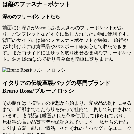
は縦のファスナ－ポケット
深めのフリーポケットたち
前面には深さが28cmもある大きめのフリーポケットがあ
り、パンフレットなどすぐに出し入れしたい物に便利です。
背面のサイドには縦のファスナ－ポケットが装備。 旅行や
お出掛け時には貴重品やパスポート等安心して収納できま
す。また両サイドにはサッと取り出せる便利なフリーポケッ
ト。深さ19cmなので折り畳み傘も簡単に落ちません。
イタリアの伝統革製バッグの専門ブランド
Bruno Rossi/ブルーノロッシ
その制作は「模型」の構想から始まり、完成品の制作に至る
まで、細部までこだわりを持って社内で一貫して制作されて
います。 各製品は厳選された革を使用して作られており、
原材料の高い品質基準が保証されています。 私たちの作品
に対する愛、能力、情熱、それぞれの「バッグ」をユニーク