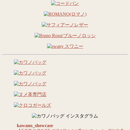
kawano_showcase