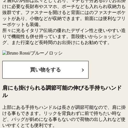
２層式の内部は広々としており、マチも十分あるのでお出掛
けに必要な長財布やスマホ、ポーチなども入れられ収納力も
抜群です。ファスナーを開けると背面にはのファスナーポケ
ットがあり、小物などが収納できます。前面には便利なフリ
ーポケットも装備。
所々に光るイタリア伝統の優れたデザイン性と使いやすい造
りで機能性も併せ持っています。普段使いからショッピン
グ、また行楽など長時間のお出掛けにもお勧めです。
買い物をする
肩にも掛けられる調節可能の伸びる手持ちハンド
ル
上部にある手持ちハンドルは長さが調節可能なので、肩に掛
ける事もできます。リックを背負わずに前で持ちたい時な
ど、バッグが斜めになる事もないので荷物の出し入れなど使
いやすくとても便利です。