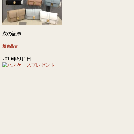
次の記事
新商品☆
2019年6月1日