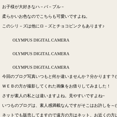
お子様が大好きなハ－バ－ブル－
柔らかいお色なのでこちらも可愛いですよね。
このシリ－ズは他にロ－ズとチョコピンクもあります♪
OLYMPUS DIGITAL CAMERA
OLYMPUS DIGITAL CAMERA
OLYMPUS DIGITAL CAMERA
今回のブログ写真いつもと何か違いませんか？分かります？(
ＷＥＢの方が撮影してくれた画像をお借りしてみました！
さすが素人の私とは違いますよね。見やすいですよね~
いつものブログは、素人感満載なんですがそこはお許しを～(
ネットでも販売してますので遠方の方はネット、お近くの方