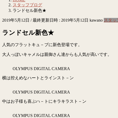
スタッフブログ
ランドセル新色★
2019年5月12日
/ 最終更新日時 :
2019年5月12日
kawano
スタッ
ランドセル新色★
人気のフラットキュ－ブに新色登場です。
大人っぽいキャメルは親御さん達からも人気が高いです。
OLYMPUS DIGITAL CAMERA
横は控えめなハートとラインスト－ン
OLYMPUS DIGITAL CAMERA
中はお子様も喜ぶハ－トにキラキラスト－ン
OLYMPUS DIGITAL CAMERA