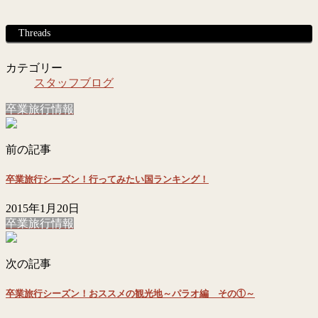
Threads
カテゴリー
スタッフブログ
卒業旅行情報
前の記事
卒業旅行シーズン！行ってみたい国ランキング！
2015年1月20日
卒業旅行情報
次の記事
卒業旅行シーズン！おススメの観光地～パラオ編 その①～