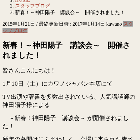
スタッフブログ
新春！～神田陽子 講談会～ 開催されました！
2015年1月21日
/ 最終更新日時 :
2017年1月14日
kawano
スタ
ッフブログ
新春！～神田陽子 講談会～ 開催さ
れました！
皆さんこんにちは！
1月10日（土）にカワノジャパン本店にて
TV出演や著書を多数出されている、人気講談師の
神田陽子様による
～新春！神田陽子 講談会～ が開催されまし
た！
新年の幕開けにふさわしく、会場に来られた皆さ