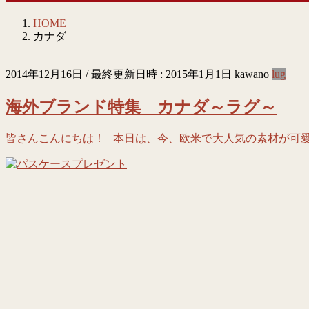
HOME
カナダ
2014年12月16日
/ 最終更新日時 :
2015年1月1日
kawano
lug
海外ブランド特集 カナダ～ラグ～
皆さんこんにちは！ 本日は、今、欧米で大人気の素材が可愛い