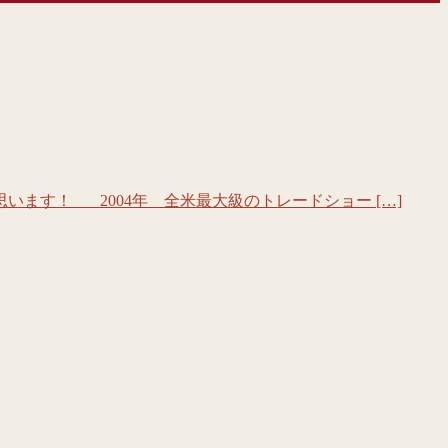
ます！ 2004年 全米最大級のトレードショー […]