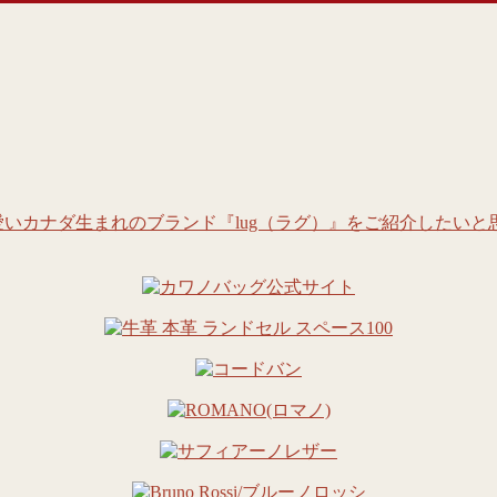
カナダ生まれのブランド『lug（ラグ）』をご紹介したいと思い