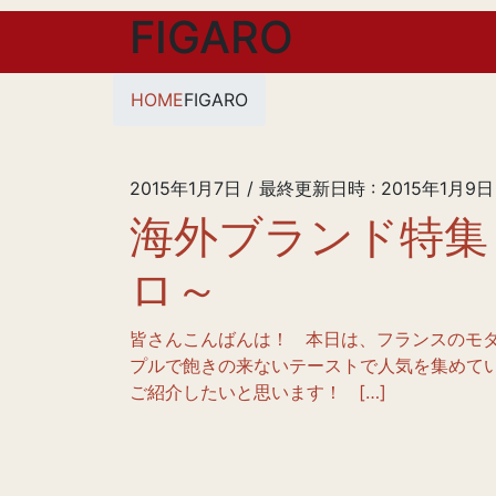
FIGARO
HOME
FIGARO
2015年1月7日
/ 最終更新日時 :
2015年1月9日
海外ブランド特集
ロ～
皆さんこんばんは！ 本日は、フランスのモ
プルで飽きの来ないテーストで人気を集めている、”
ご紹介したいと思います！ […]