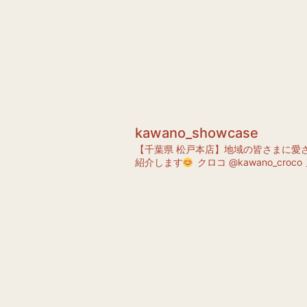
kawano_showcase
【千葉県 松戸本店】地域の皆さまに愛
紹介します
クロコ @kawano_croco