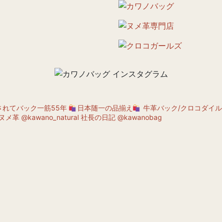
されてバック一筋55年
日本随一の品揃え
牛革バック/クロコダイル
ヌメ革 @kawano_natural
社長の日記 @kawanobag