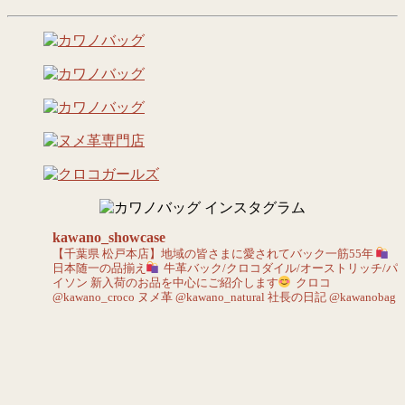
kawano_showcase
【千葉県 松戸本店】地域の皆さまに愛されてバック一筋55年
日本随一の品揃え
牛革バック/クロコダイル/オーストリッチ/パ
イソン
新入荷のお品を中心にご紹介します
クロコ
@kawano_croco
ヌメ革 @kawano_natural
社長の日記 @kawanobag