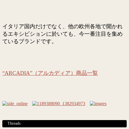
イタリア国内だけでなく、他の欧州各地で開かれ
るエキシビションに於いても、今一番注目を集め
ているブランドです。
“ARCADIA”（アルカディア）商品一覧
Threads