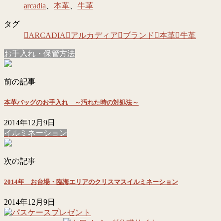
arcadia
、
本革
、
牛革
タグ
ARCADIA
アルカディア
ブランド
本革
牛革
お手入れ・保管方法
前の記事
本革バッグのお手入れ ～汚れた時の対処法～
2014年12月9日
イルミネーション
次の記事
2014年 お台場・臨海エリアのクリスマスイルミネーション
2014年12月9日