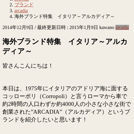
ブランド
arcadia
海外ブランド特集 イタリア～アルカディア～
2014年12月9日
/ 最終更新日時 :
2015年1月9日
kawano
arcadia
海外ブランド特集 イタリア～アルカ
ディア～
皆さんこんにちは！
本日は、1975年にイタリアのアドリア海に面する
コッローポリ（Corropoli）と言うローマから車で
約2時間の人口わずか約4000人の小さな小さな街で
創業された”ARCADIA”（アルカディア）というブ
ランドを紹介したいと思います！